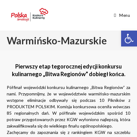
Menu
Op
Warmińsko-Mazurskie
Pierwszy etap tegorocznej edycji konkursu
kulinarnego „Bitwa Regionów” dobiegł końca.
Półfinał wojewódzki konkursu kulinarnego „Bitwa Regionów” za
nami. Przypomnijmy, że w województwie warmińsko-mazurskim
wstępne eliminacje odbywały się podczas 10 Pikników z
PRODUKTEM POLSKIM. Komisja konkursowa oceniła wówczas
85 regionalnych dań. W półfinale wojewódzkim spośród 10
potraw przygotowanych przez KGW wyłoniono najlepszą, która
zakwalifikowała się do wielkiego finału ogólnopolskiego.
Zachęcamy do zapoznania się z rankingiem KGW na szczeblu