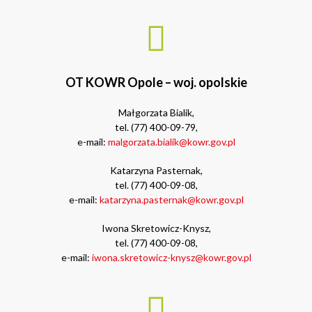
OT KOWR Opole – woj. opolskie
Małgorzata Bialik,
tel. (77) 400-09-79,
e-mail:
malgorzata.bialik@kowr.gov.pl
Katarzyna Pasternak,
tel. (77) 400-09-08,
e-mail:
katarzyna.pasternak@kowr.gov.pl
Iwona Skretowicz-Knysz,
tel. (77) 400-09-08,
e-mail:
iwona.skretowicz-knysz@kowr.gov.pl