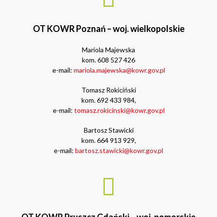
OT KOWR Poznań – woj. wielkopolskie
Mariola Majewska
kom. 608 527 426
e-mail:
mariola.majewska@kowr.gov.pl
Tomasz Rokiciński
kom. 692 433 984,
e-mail:
tomasz.rokicinski@kowr.gov.pl
Bartosz Stawicki
kom. 664 913 929,
e-mail:
bartosz.stawicki@kowr.gov.pl