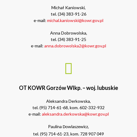
Michał Kaniowski,
tel. (34) 383-91-26
e-mail:
michal.kaniowski@kowr.gov.pl
Anna Dobrowolska,
tel. (34) 383-91-25
e-mail:
anna.dobrowolska2@kowr.gov.pl
OT KOWR Gorzów Wlkp. – woj. lubuskie
Aleksandra Derkowska,
tel. (95) 714-61-68, kom. 602-332-932
e-mail:
aleksandra.derkowska@kowr.gov.pl
Paulina
,
Dowlaszewicz
tel. (95) 714-61-23, kom. 728 907 049