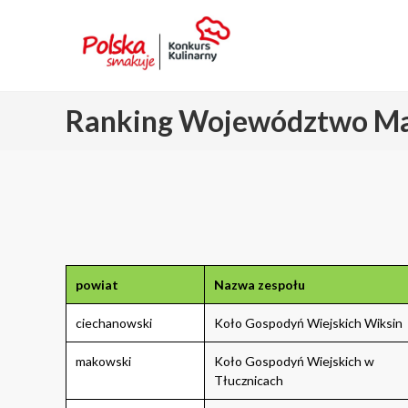
Ranking Województwo Ma
powiat
Nazwa zespołu
ciechanowski
Koło Gospodyń Wiejskich Wiksin
makowski
Koło Gospodyń Wiejskich w
Tłucznicach