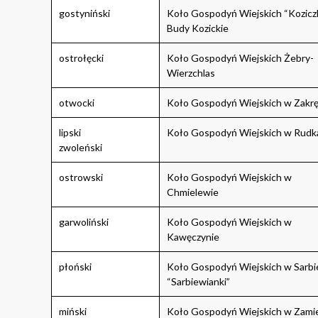
gostyniński
Koło Gospodyń Wiejskich “Koziczk
Budy Kozickie
ostrołęcki
Koło Gospodyń Wiejskich Żebry-
Wierzchlas
otwocki
Koło Gospodyń Wiejskich w Zakrę
lipski
Koło Gospodyń Wiejskich w Rudk
zwoleński
ostrowski
Koło Gospodyń Wiejskich w
Chmielewie
garwoliński
Koło Gospodyń Wiejskich w
Kawęczynie
płoński
Koło Gospodyń Wiejskich w Sarbi
“Sarbiewianki”
miński
Koło Gospodyń Wiejskich w Zami