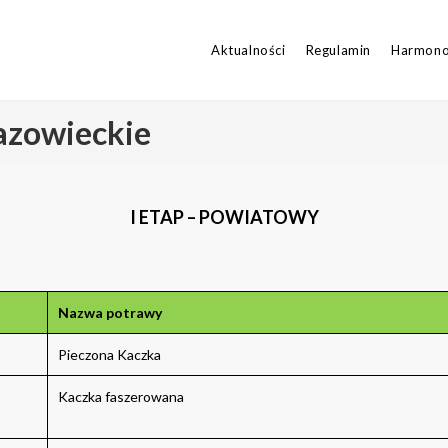
Aktualności
Regulamin
Harmon
zowieckie
I ETAP – POWIATOWY
Nazwa potrawy
Pieczona Kaczka
Kaczka faszerowana