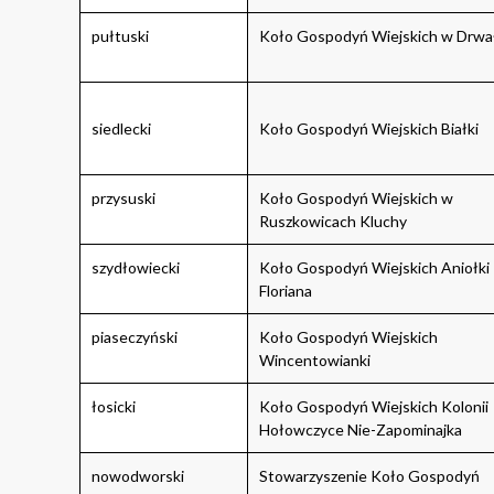
pułtuski
Koło Gospodyń Wiejskich w Drwa
siedlecki
Koło Gospodyń Wiejskich Białki
przysuski
Koło Gospodyń Wiejskich w
Ruszkowicach Kluchy
szydłowiecki
Koło Gospodyń Wiejskich Aniołki
Floriana
piaseczyński
Koło Gospodyń Wiejskich
Wincentowianki
łosicki
Koło Gospodyń Wiejskich Kolonii
Hołowczyce Nie-Zapominajka
nowodworski
Stowarzyszenie Koło Gospodyń