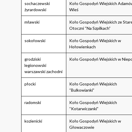
sochaczewski
Koło Gospodyń Wiejskich Adamó
żyrardowski
Wieś
mławski
Koło Gospodyń Wiejskich ze Stare
Otoczni “Na Szpilkach”
sokołowski
Koło Gospodyń Wiejskich w
Hołowienkach
grodziski
Koło Gospodyń Wiejskich w Niepo
legionowski
warszawski zachodni
płocki
Koło Gospodyń Wiejskich
“Bulkowianki”
radomski
Koło Gospodyń Wiejskich
“Kotarwiczanki”
kozienicki
Koło Gospodyń Wiejskich w
Głowaczowie