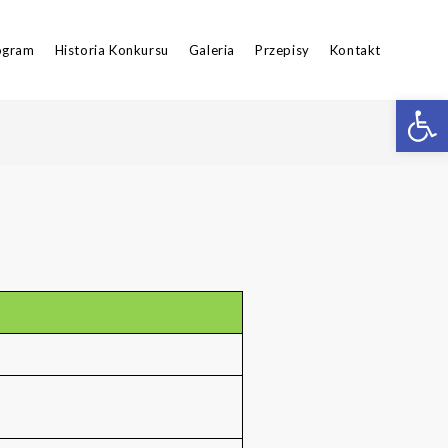
ogram
Historia Konkursu
Galeria
Przepisy
Kontakt
Op