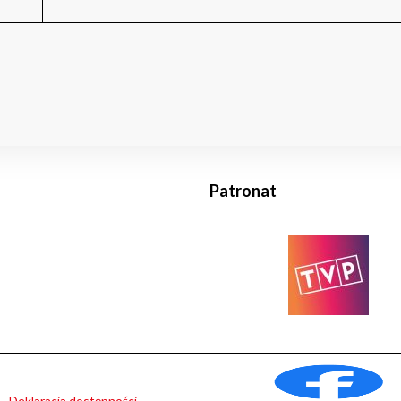
Patronat
Deklaracja dostępności