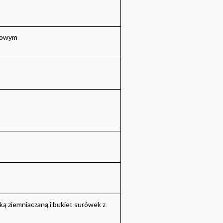
linowym
ą ziemniaczaną i bukiet surówek z