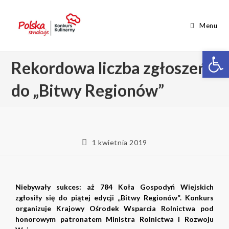
Menu
Op
Rekordowa liczba zgłoszeń
do „Bitwy Regionów”
1 kwietnia 2019
Niebywały sukces: aż 784 Koła Gospodyń Wiejskich
zgłosiły się do piątej edycji „Bitwy Regionów”. Konkurs
organizuje Krajowy Ośrodek Wsparcia Rolnictwa pod
honorowym patronatem Ministra Rolnictwa i Rozwoju