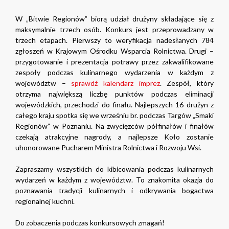
W „Bitwie Regionów” biorą udział drużyny składające się z
maksymalnie trzech osób. Konkurs jest przeprowadzany w
trzech etapach. Pierwszy to weryfikacja nadesłanych 784
zgłoszeń w Krajowym Ośrodku Wsparcia Rolnictwa. Drugi –
przygotowanie i prezentacja potrawy przez zakwalifikowane
zespoły podczas kulinarnego wydarzenia w każdym z
województw –
sprawdź kalendarz imprez
. Zespół, który
otrzyma największą liczbę punktów podczas eliminacji
wojewódzkich, przechodzi do finału. Najlepszych 16 drużyn z
całego kraju spotka się we wrześniu br. podczas Targów „Smaki
Regionów” w Poznaniu. Na zwycięzców półfinałów i finałów
czekają atrakcyjne nagrody, a najlepsze Koło zostanie
uhonorowane Pucharem Ministra Rolnictwa i Rozwoju Wsi.
Zapraszamy wszystkich do kibicowania podczas kulinarnych
wydarzeń w każdym z województw. To znakomita okazja do
poznawania tradycji kulinarnych i odkrywania bogactwa
regionalnej kuchni.
Do zobaczenia podczas konkursowych zmagań!