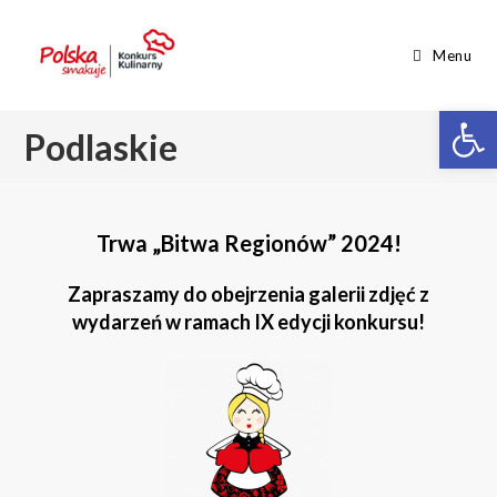
Menu
Op
Podlaskie
Trwa „Bitwa Regionów” 2024!
Zapraszamy do obejrzenia galerii zdjęć z
wydarzeń w ramach IX edycji konkursu!