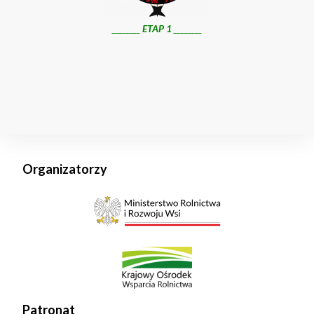
________
ETAP 1
________
Organizatorzy
Patronat