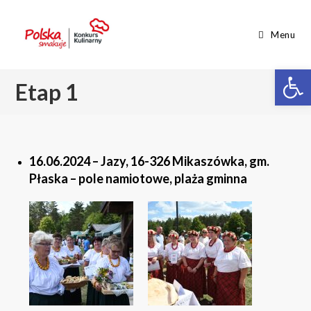
Menu
Op
Etap 1
16.06.2024
– Jazy, 16-326 Mikaszówka, gm.
Płaska – pole namiotowe, plaża gminna